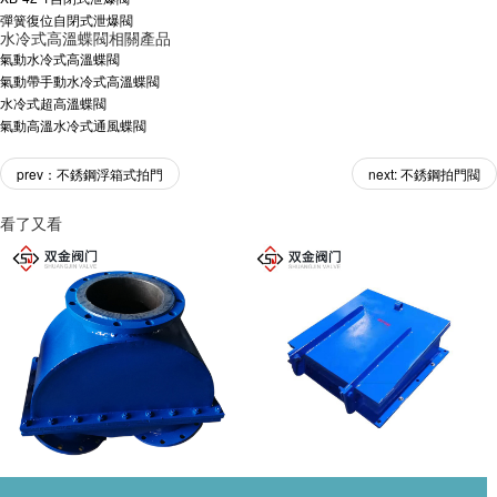
彈簧復位自閉式泄爆閥
水冷式高溫蝶閥相關產品
氣動水冷式高溫蝶閥
氣動帶手動水冷式高溫蝶閥
水冷式超高溫蝶閥
氣動高溫水冷式通風蝶閥
prev：不銹鋼浮箱式拍門
next: 不銹鋼拍門閥
看了又看